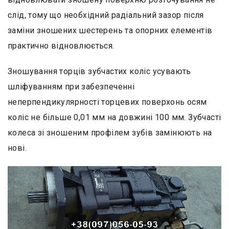
слід, тому що необхідний радіальний зазор після
заміни зношених шестерень та опорних елементів
практично відновлюється.
Зношування торців зубчастих коліс усувають
шліфуванням при забезпеченні
неперпендикулярності торцевих поверхонь осям
коліс не більше 0,01 мм на довжині 100 мм. Зубчасті
колеса зі зношеним профілем зубів замінюють на
нові.