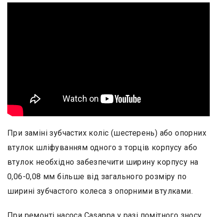
При заміні зубчастих коліс (шестерень) або опорних
втулок шліфуванням одного з торців корпусу або
втулок необхідно забезпечити ширину корпусу на
0,06-0,08 мм більше від загального розміру по
ширині зубчастого колеса з опорними втулками.
При
ремонті насоса Casappa
у разі помітного зносу