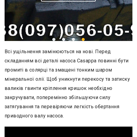
Замовити ремонт
Всі ущільнення замінюються на нові. Перед
складанням всі деталі насоса Casappa повинні бути
промиті в солярці та змащені тонким шаром
мінеральної олії. Щоб уникнути перекосу та затиску
валиків гвинти кріплення кришок необхідно
закручувати, поперемінно збільшуючи силу
затягування та перевіряючи легкість обертання
приводного валу насоса.