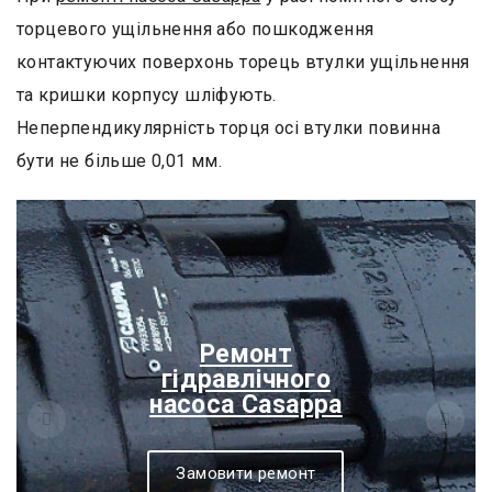
торцевого ущільнення або пошкодження
контактуючих поверхонь торець втулки ущільнення
та кришки корпусу шліфують.
Неперпендикулярність торця осі втулки повинна
бути не більше 0,01 мм.
Ремонт гідронасоса
Casappa