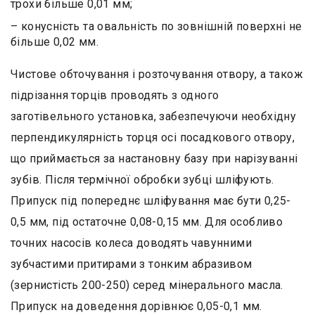
трохи більше 0,01 мм;
– конусність та овальність по зовнішній поверхні не
більше 0,02 мм.
Чистове обточування і розточування отвору, а також
підрізання торців проводять з одного
заготівельного установка, забезпечуючи необхідну
перпендикулярність торця осі посадкового отвору,
що приймається за настановну базу при нарізуванні
зубів. Після термічної обробки зубці шліфують.
Припуск під попереднє шліфування має бути 0,25-
0,5 мм, під остаточне 0,08-0,15 мм. Для особливо
точних насосів колеса доводять чавунними
зубчастими притирами з тонким абразивом
(зернистість 200-250) серед мінерального масла.
Припуск на доведення дорівнює 0,05-0,1 мм.