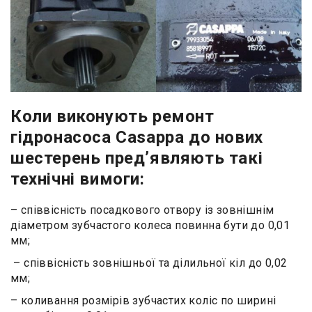
Коли виконують ремонт
гідронасоса Casappa до нових
шестерень пред’являють такі
технічні вимоги:
– співвісність посадкового отвору із зовнішнім
діаметром зубчастого колеса повинна бути до 0,01
мм;
– співвісність зовнішньої та ділильної кіл до 0,02
мм;
– коливання розмірів зубчастих коліс по ширині