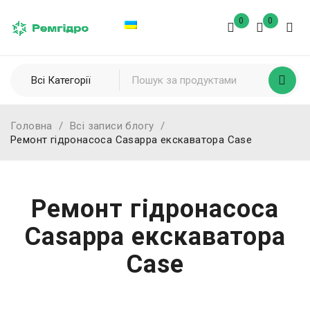
0
0
Головна
/
Всі записи блогу
/
Ремонт гідронасоса Casappa екскаватора Case
Ремонт гідронасоса
Casappa екскаватора
Case