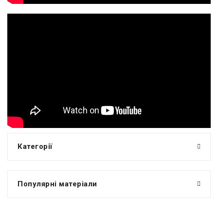
Категорії
Популярні матеріали