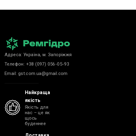
Адреса: Україна, м. Запоріжжя
Телефон:
+38 (097) 056-05-93
Email:
gst.com.ua@gmail.com
Найкраща
якість
Якість для
нас – це як
щось
буденнее
Доставка