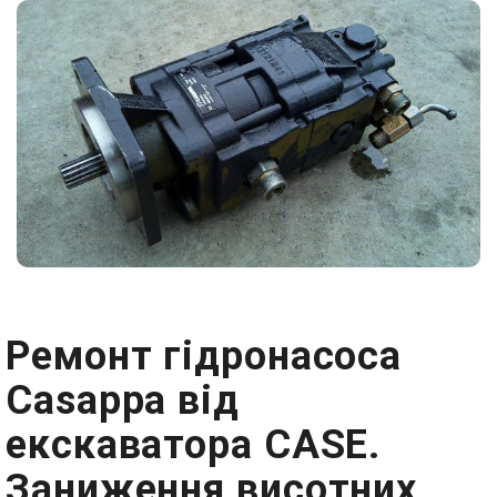
Ремонт гідронасоса
Casappa від
екскаватора CASE.
Заниження висотних