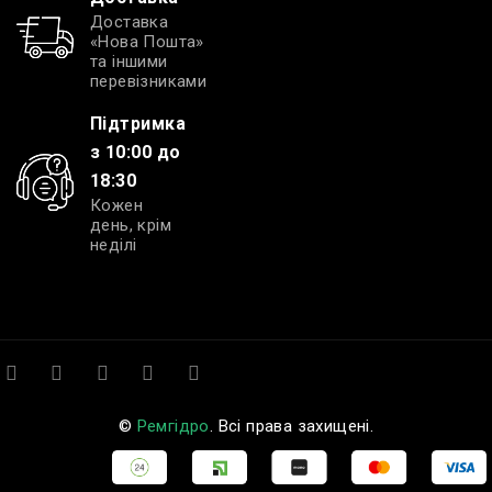
Доставка
«Нова Пошта»
та іншими
перевізниками
Підтримка
з 10:00 до
18:30
Кожен
день, крім
неділі
©
Ремгідро
. Всі права захищені.