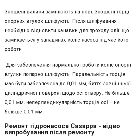
Зношені валики замінюють на нові. Зношені торці
опорних втулок шліфують. Після шліфування
необхідно відновити канавки для проходу олії, що
замикається у западинах коліс насоса під час його
роботи.
Для забезпечення нормальної роботи коліс опорні
втулки попарно шліфують. Паралельність торців
має бути забезпечена до 0,01 мм, биття зовнішньої
циліндричної поверхні щодо осі отвору. Не більше
0,01 мм, неперпендикулярність торців осі – не
більше 0,01 мм.
Ремонт гідронасоса Casappa - відео
випробування після ремонту