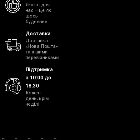
Якість для
нас – це як
щось
буденнее
Доставка
Доставка
«Нова Пошта»
та іншими
перевізниками
Підтримка
з 10:00 до
18:30
Кожен
день, крім
неділі