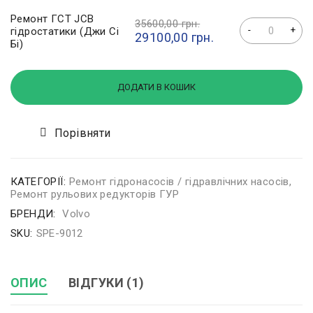
Ремонт ГСТ JCB
35600,00
грн.
гідростатики (Джи Сі
29100,00
грн.
Бі)
ДОДАТИ В КОШИК
Порівняти
КАТЕГОРІЇ:
Ремонт гідронасосів / гідравлічних насосів
,
Ремонт рульових редукторів ГУР
БРЕНДИ:
Volvo
SKU:
SPE-9012
ОПИС
ВІДГУКИ (1)