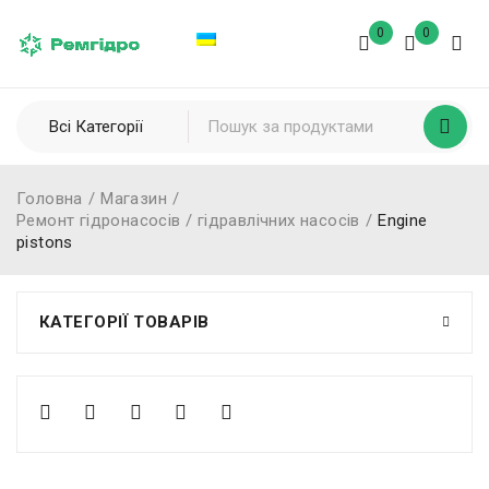
0
0
Головна
/
Магазин
/
Ремонт гідронасосів / гідравлічних насосів
/
Engine
pistons
КАТЕГОРІЇ ТОВАРІВ