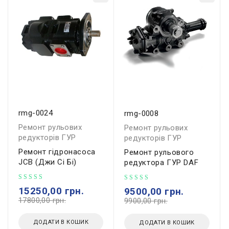
rmg-0024
rmg-0008
Ремонт рульових
Ремонт рульових
редукторів ГУР
редукторів ГУР
Ремонт гідронасоса
Ремонт рульового
JCB (Джи Сі Бі)
редуктора ГУР DAF
15250,00
грн.
9500,00
грн.
17800,00
грн.
9900,00
грн.
ДОДАТИ В КОШИК
ДОДАТИ В КОШИК