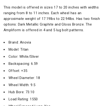
This model is offered in sizes 17 to 20 inches with widths
ranging from 8 to 11 inches. Each wheel has an
approximate weight of 17.19lbs to 22.94lbs. Has two finish
options: Dark Metallic Graphite and Gloss Bronze. The
Ampliform is offered in 4 and 5 lug bolt patterns.
Brand: Anovia
Model: Titan
Color: White/Sliver
Backspacing: 6.59
Offset: +35
Wheel Diameter: 18
Wheel Width: 9.5
Hub Bore: 73.10
Load Rating: 1550