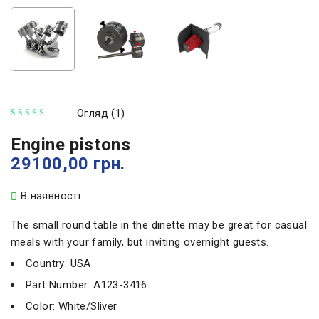
Огляд (1)
з 5 на основі опитування
Engine pistons
29100,00
грн.
В наявності
The small round table in the dinette may be great for casual
meals with your family, but inviting overnight guests.
Country: USA
Part Number: A123-3416
Color: White/Sliver