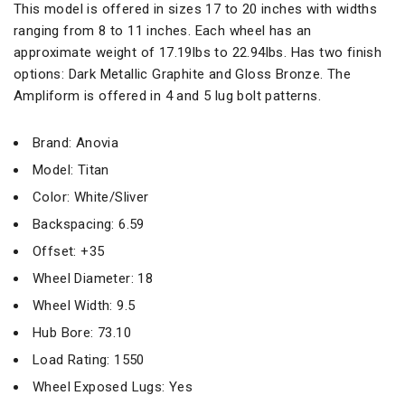
This model is offered in sizes 17 to 20 inches with widths
ranging from 8 to 11 inches. Each wheel has an
approximate weight of 17.19lbs to 22.94lbs. Has two finish
options: Dark Metallic Graphite and Gloss Bronze. The
Ampliform is offered in 4 and 5 lug bolt patterns.
Brand: Anovia
Model: Titan
Color: White/Sliver
Backspacing: 6.59
Offset: +35
Wheel Diameter: 18
Wheel Width: 9.5
Hub Bore: 73.10
Load Rating: 1550
Wheel Exposed Lugs: Yes