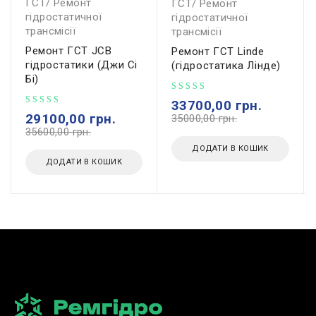
ГСТ/ Ремонт
ГСТ/ Ремонт
гідростатичної
гідростатичної
трансмісії
трансмісії
Ремонт ГСТ JCB
Ремонт ГСТ Linde
гідростатики (Джи Сі
(гідростатика Лінде)
Бі)
33700,00
грн.
29100,00
грн.
35000,00
грн.
35600,00
грн.
ДОДАТИ В КОШИК
ДОДАТИ В КОШИК