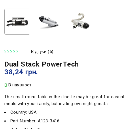
Відгуки (5)
з 5 на основі опитування
Dual Stack PowerTech
38,24
грн.
В наявності
The small round table in the dinette may be great for casual
meals with your family, but inviting overnight guests.
Country: USA
Part Number: A123-3416