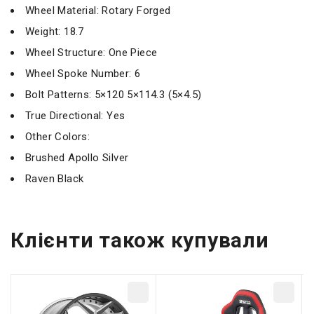
Wheel Material: Rotary Forged
Weight: 18.7
Wheel Structure: One Piece
Wheel Spoke Number: 6
Bolt Patterns: 5×120 5×114.3 (5×4.5)
True Directional: Yes
Other Colors:
Brushed Apollo Silver
Raven Black
Клієнти також купували