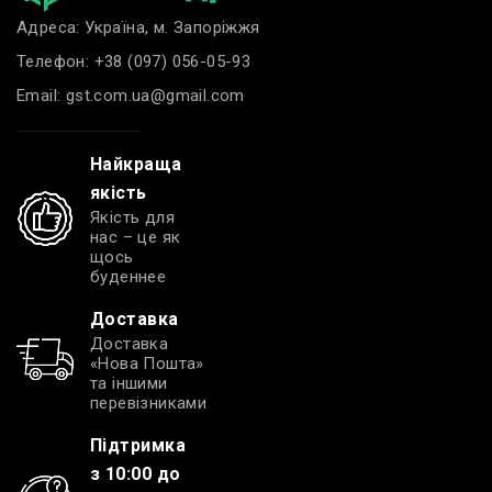
Адреса: Україна, м. Запоріжжя
Телефон:
+38 (097) 056-05-93
Email:
gst.com.ua@gmail.com
Найкраща
якість
Якість для
нас – це як
щось
буденнее
Доставка
Доставка
«Нова Пошта»
та іншими
перевізниками
Підтримка
з 10:00 до