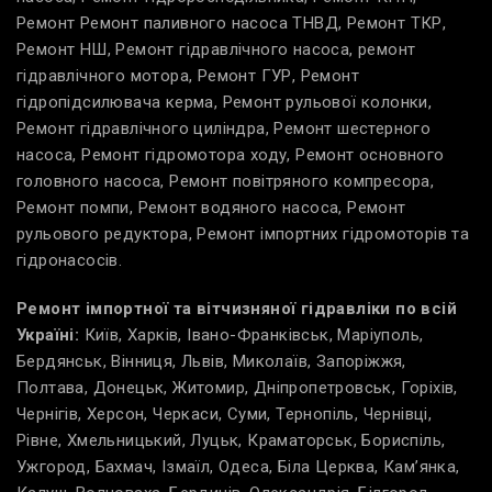
Ремонт Ремонт паливного насоса ТНВД, Ремонт ТКР,
Ремонт НШ, Ремонт гідравлічного насоса, ремонт
гідравлічного мотора, Ремонт ГУР, Ремонт
гідропідсилювача керма, Ремонт рульової колонки,
Ремонт гідравлічного циліндра, Ремонт шестерного
насоса, Ремонт гідромотора ходу, Ремонт основного
головного насоса, Ремонт повітряного компресора,
Ремонт помпи, Ремонт водяного насоса, Ремонт
рульового редуктора, Ремонт імпортних гідромоторів та
гідронасосів.
Ремонт імпортної та вітчизняної гідравліки по всій
Україні:
Київ, Харків, Івано-Франківськ, Маріуполь,
Бердянськ, Вінниця, Львів, Миколаїв, Запоріжжя,
Полтава, Донецьк, Житомир, Дніпропетровськ, Горіхів,
Чернігів, Херсон, Черкаси, Суми, Тернопіль, Чернівці,
Рівне, Хмельницький, Луцьк, Краматорськ, Бориспіль,
Ужгород, Бахмач, Ізмаїл, Одеса, Біла Церква, Кам’янка,