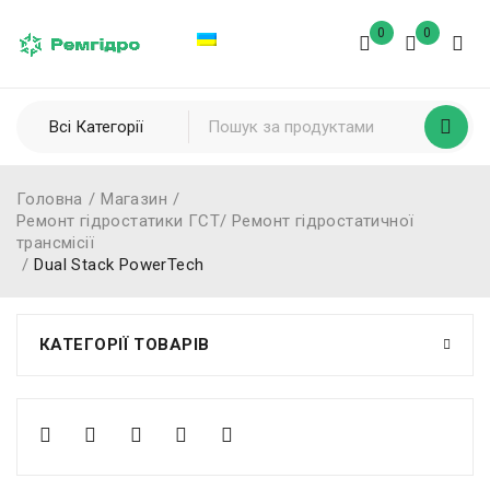
0
0
Головна
/
Магазин
/
Ремонт гідростатики ГСТ/ Ремонт гідростатичної
трансмісії
/
Dual Stack PowerTech
КАТЕГОРІЇ ТОВАРІВ