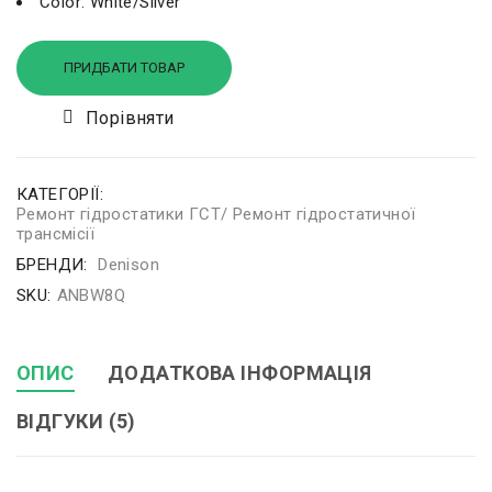
Color: White/Sliver
ПРИДБАТИ ТОВАР
Порівняти
КАТЕГОРІЇ:
Ремонт гідростатики ГСТ/ Ремонт гідростатичної
трансмісії
БРЕНДИ:
Denison
SKU:
ANBW8Q
ОПИС
ДОДАТКОВА ІНФОРМАЦІЯ
ВІДГУКИ (5)