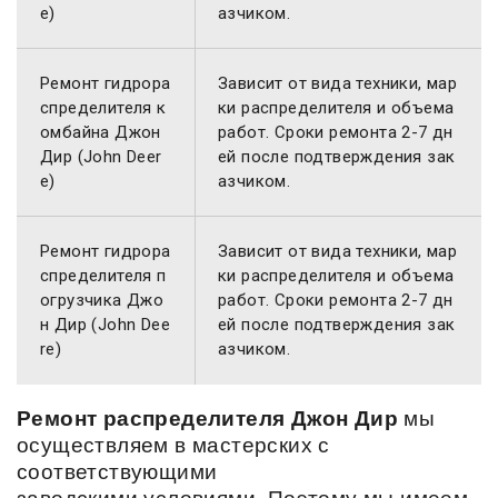
e)
азчиком.
Ремонт гидрора
Зависит от вида техники, мар
спределителя к
ки распределителя и объема
омбайна Джон
работ. Сроки ремонта 2-7 дн
Дир (John Deer
ей после подтверждения зак
e)
азчиком.
Ремонт гидрора
Зависит от вида техники, мар
спределителя п
ки распределителя и объема
огрузчика Джо
работ. Сроки ремонта 2-7 дн
н Дир (John Dee
ей после подтверждения зак
re)
азчиком.
Ремонт распределителя Джон Дир
мы
осуществляем в мастерских с
соответствующими