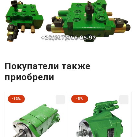
Покупатели также
приобрели
-13%
-5%