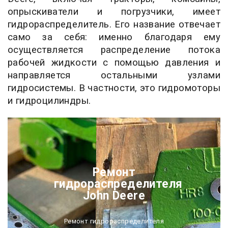
опрыскиватели и погрузчики, имеет
гидрораспределитель. Его название отвечает
само за себя: именно благодаря ему
осуществляется распределение потока
рабочей жидкости с помощью давления и
направляется остальными узлами
гидросистемы. В частности, это гидромоторы
и гидроцилиндры.
Ремонт
гидрораспределителя
John Deere
Ремонт гидрораспределителя