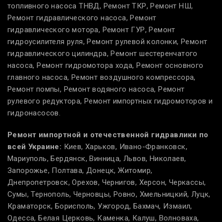
топливного насоса ТНВД, Ремонт ТКР, Ремонт НШ,
Ремонт гидравлического насоса, Ремонт
гидравлического мотора, Ремонт ГУР, Ремонт
гидроусилителя руля, Ремонт рулевой колонки, Ремонт
гидравлического цилиндра, Ремонт шестеренчатого
насоса, Ремонт гидромотора хода, Ремонт основного
главного насоса, Ремонт воздушного компрессора,
Ремонт помпы, Ремонт водяного насоса, Ремонт
рулевого редуктора, Ремонт импортных гидромоторов и
гидронасосов.
Ремонт импортной и отечественной гидравлики по
всей Украине:
Киев, Харьков, Ивано-Франковск,
Мариуполь, Бердянск, Винница, Львов, Николаев,
Запорожье, Полтава, Донецк, Житомир,
Днепропетровск, Орехов, Чернигов, Херсон, Черкассы,
Сумы, Тернополь, Черновцы, Ровно, Хмельницкий, Луцк,
Краматорск, Борисполь, Ужгород, Бахмач, Измаил,
Одесса, Белая Церковь, Каменка, Калуш, Волноваха,