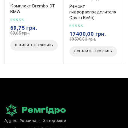
Комплект Brembo DT
Ремонт
BMW
гидрораспределителя
Case (Кейс)
69,75
грн.
98,65
грн.
17400,00
грн.
18500,00
грн.
ДОБАВИТЬ В КОРЗИНУ
ДОБАВИТЬ В КОРЗИНУ
Адрес: Украина, г. Запорожье