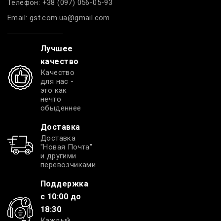
Телефон:
+38 (097) 056-05-93
Email:
gst.com.ua@gmail.com
Лучшее
качество
Качество
для нас -
это как
нечто
обыденнее
Доставка
Доставка
"Новая Почта"
и другими
перевозчиками
Поддержка
с 10:00 до
18:30
Каждый