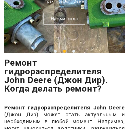
трактора John Deere
Нажми сюда
Ремонт
гидрораспределителя
John Deere (Джон Дир).
Когда делать ремонт?
Ремонт гидрораспределителя John Deere
(Джон Дир) может стать актуальным и
необходимым в любой момент. Например,
могут износиться золотники, разрушаться