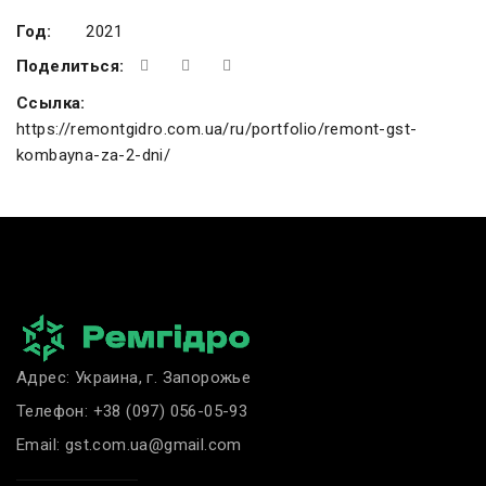
Год:
2021
Поделиться:
Ссылка:
https://remontgidro.com.ua/ru/portfolio/remont-gst-
kombayna-za-2-dni/
Адрес: Украина, г. Запорожье
Телефон:
+38 (097) 056-05-93
Email:
gst.com.ua@gmail.com