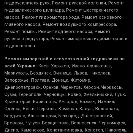
гидроусилителя руля, Ремонт рулевой колонки, Ремонт
гидравлического цилиндра, Ремонт шестеренчатого
насоса, Ремонт гидромотора хода, Ремонт основного
главного насоса, Ремонт воздушного компрессора,
Ремонт помпы, Ремонт водяного насоса, Ремонт
рулевого редуктора, Ремонт импортных гидромоторов и
гидронасосов.
Ремонт импортной и отечественной гидравлики по
всей Украине:
Киев, Харьков, Ивано-Франковск,
Мариуполь, Бердянск, Винница, Львов, Николаев,
Запорожье, Полтава, Донецк, Житомир,
Днепропетровск, Орехов, Чернигов, Херсон, Черкассы,
Сумы, Тернополь, Черновцы, Ровно, Хмельницкий, Луцк,
Краматорск, Борисполь, Ужгород, Бахмач, Измаил,
Одесса, Белая Церковь, Каменка, Калуш, Волноваха,
Бердичев, Александрия, Белгород-Днестровский,
Бровары, Чугуев, Борщаговка, Вознесенск, Черноморск,
Днепр, Каменское, Константиновка, Конотоп, Никополь,