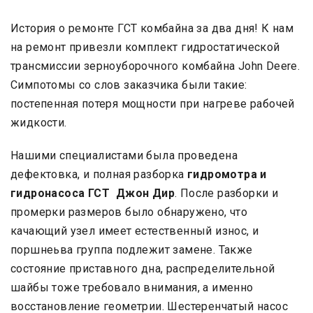
История о ремонте ГСТ комбайна за два дня! К нам
на ремонт привезли комплект гидростатической
трансмиссии зерноуборочного комбайна John Deere.
Симпотомы со слов заказчика были такие:
постепенная потеря мощности при нагреве рабочей
жидкости.
Нашими специалистами была проведена
дефектовка, и полная разборка
гидромотра и
гидронасоса ГСТ
Джон Дир
. После разборки и
промерки размеров было обнаружено, что
качающий узел имеет естественный износ, и
поршнеьва группа подлежит замене. Также
состояние приставного дна, распределительной
шайбы тоже требовало внимания, а именно
восстановление геометрии. Шестеренчатый насос