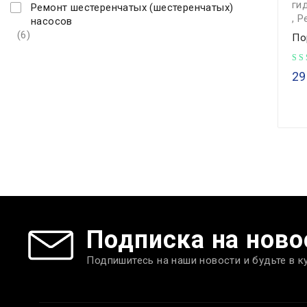
ги
Ремонт шестеренчатых (шестеренчатых)
,
Р
насосов
(6)
По
29
Подписка на ново
Подпишитесь на наши новости и будьте в к