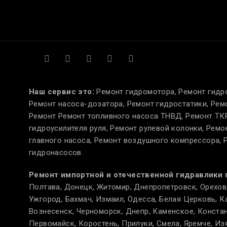
Наш сервис это:
Ремонт гидромотора, Ремонт гидр
Ремонт насоса-дозатора, Ремонт гидростатики, Рем
Ремонт Ремонт топливного насоса ТНВД, Ремонт ТКР
гидроусилителя руля, Ремонт рулевой колонки, Рем
главного насоса, Ремонт воздушного компрессора, 
гидронасосов.
Ремонт импортной и отечественной гидравлики 
Полтава, Донецк, Житомир, Днепропетровск, Орехов,
Ужгород, Бахмач, Измаил, Одесса, Белая Церковь, К
Вознесенск, Черноморск, Днепр, Каменское, Констан
Первомайск, Коростень, Прилуки, Смела, Яремче, Из