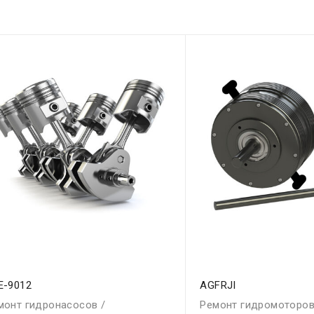
E-9012
AGFRJI
монт гидронасосов /
Ремонт гидромоторов