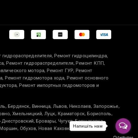
т гидрораспределителя, Ремонт гидроцилиндра,
са, Ремонт гидрораспределителя, Ремонт КПП,
авлического мотора, Ремонт ГУР, Ремонт
са, Ремонт гидромотора хода, Ремонт основного
дуктора, Ремонт импортных гидромоторов и
ль, Бердянск, Винница, Львов, Николаев, Запорожье,
овно, Хмельницкий, Луцк, Краматорск, Борисполь,
-Днестровский, Бровары, Чугуев, Борщаговка,
Напишіть нам
Моршин, Обухов, Новая Каховка, Курахово,