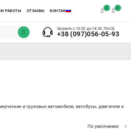
0
0
И РАБОТЫ
ОТЗЫВЫ
КОНТАКТЫ
Звоните с 10:00 до 18:30, ПН-СБ
+38 (097)056-05-93
ммерческие и грузовые автомобили, автобусы, двигатели и
По умолчанию